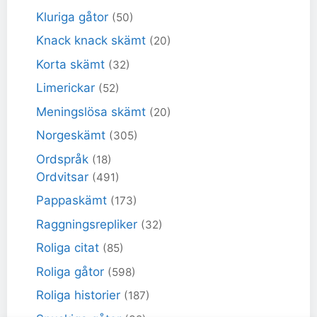
Kluriga gåtor
(50)
Knack knack skämt
(20)
Korta skämt
(32)
Limerickar
(52)
Meningslösa skämt
(20)
Norgeskämt
(305)
Ordspråk
(18)
Ordvitsar
(491)
Pappaskämt
(173)
Raggningsrepliker
(32)
Roliga citat
(85)
Roliga gåtor
(598)
Roliga historier
(187)