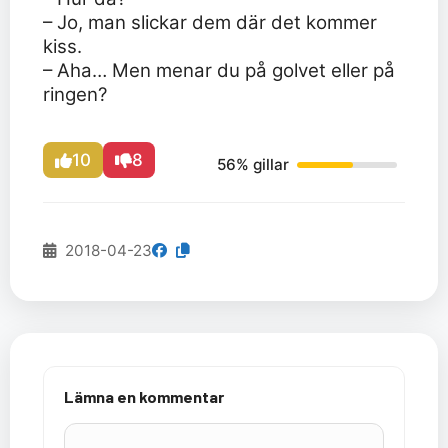
– Jo, man slickar dem där det kommer
kiss.
– Aha… Men menar du på golvet eller på
ringen?
10
8
56% gillar
2018-04-23
Lämna en kommentar
Kommentar