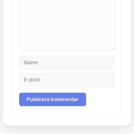
Namn
E-
post