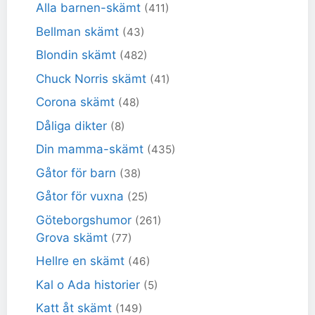
Alla barnen-skämt
(411)
Bellman skämt
(43)
Blondin skämt
(482)
Chuck Norris skämt
(41)
Corona skämt
(48)
Dåliga dikter
(8)
Din mamma-skämt
(435)
Gåtor för barn
(38)
Gåtor för vuxna
(25)
Göteborgshumor
(261)
Grova skämt
(77)
Hellre en skämt
(46)
Kal o Ada historier
(5)
Katt åt skämt
(149)