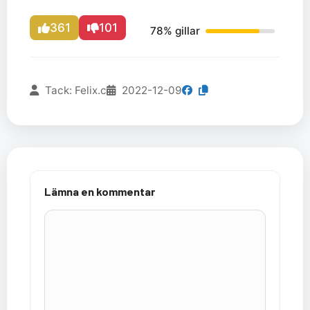
361
101
78% gillar
Tack: Felix.c
2022-12-09
Lämna en kommentar
Kommentar