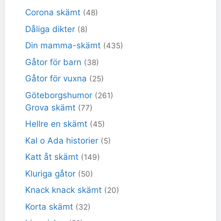
Corona skämt
(48)
Dåliga dikter
(8)
Din mamma-skämt
(435)
Gåtor för barn
(38)
Gåtor för vuxna
(25)
Göteborgshumor
(261)
Grova skämt
(77)
Hellre en skämt
(45)
Kal o Ada historier
(5)
Katt åt skämt
(149)
Kluriga gåtor
(50)
Knack knack skämt
(20)
Korta skämt
(32)