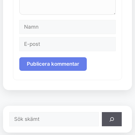
Namn
E-
post
Sök