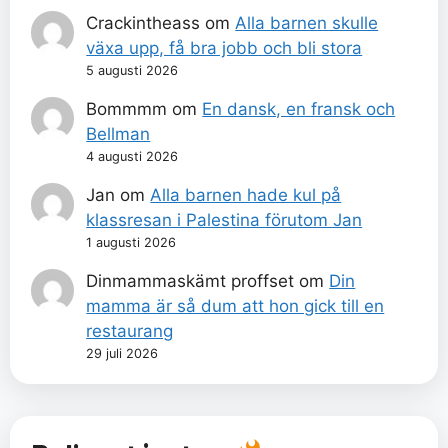
Crackintheass
om
Alla barnen skulle
växa upp, få bra jobb och bli stora
5 augusti 2026
Bommmm
om
En dansk, en fransk och
Bellman
4 augusti 2026
Jan
om
Alla barnen hade kul på
klassresan i Palestina förutom Jan
1 augusti 2026
Dinmammaskämt proffset
om
Din
mamma är så dum att hon gick till en
restaurang
29 juli 2026