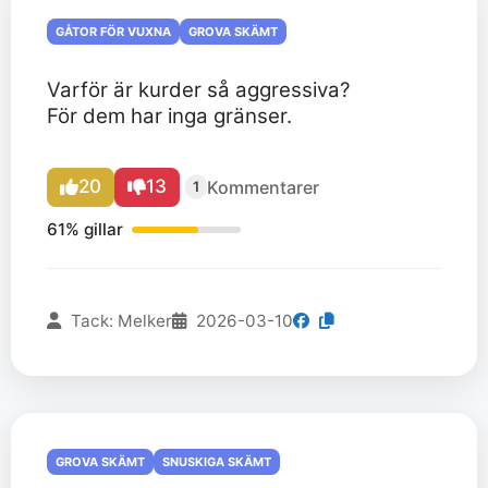
GÅTOR FÖR VUXNA
GROVA SKÄMT
Varför är kurder så aggressiva?
För dem har inga gränser.
20
13
Kommentarer
1
61% gillar
Tack: Melker
2026-03-10
GROVA SKÄMT
SNUSKIGA SKÄMT