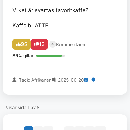
Vilket är svartas favoritkaffe?
Kaffe bLATTE
95
12
Kommentarer
4
89% gillar
Tack: Afrikanen
2025-06-20
Visar sida 1 av 8