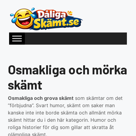
Hoppa
till
innehåll
Osmakliga och mörka
skämt
Osmakliga och grova skämt
som skämtar om det
”förbjudna”. Svart humor, skämt om saker man
kanske inte inte borde skämta och allmänt mörka
skämt hittar du i den här kategorin. Humor och
roliga historier för dig som gillar att skratta åt
olämpliga skämt.