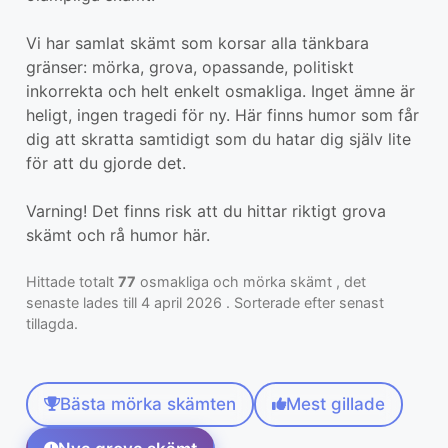
Vi har samlat skämt som korsar alla tänkbara
gränser: mörka, grova, opassande, politiskt
inkorrekta och helt enkelt osmakliga. Inget ämne är
heligt, ingen tragedi för ny. Här finns humor som får
dig att skratta samtidigt som du hatar dig själv lite
för att du gjorde det.
Varning! Det finns risk att du hittar riktigt grova
skämt och rå humor här.
Hittade totalt
77
osmakliga och mörka skämt , det
senaste lades till 4 april 2026 . Sorterade efter senast
tillagda.
Bästa mörka skämten
Mest gillade