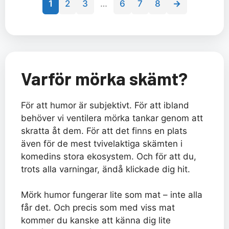
1
2
3
…
6
7
8
→
Varför mörka skämt?
För att humor är subjektivt. För att ibland
behöver vi ventilera mörka tankar genom att
skratta åt dem. För att det finns en plats
även för de mest tvivelaktiga skämten i
komedins stora ekosystem. Och för att du,
trots alla varningar, ändå klickade dig hit.
Mörk humor fungerar lite som mat – inte alla
får det. Och precis som med viss mat
kommer du kanske att känna dig lite