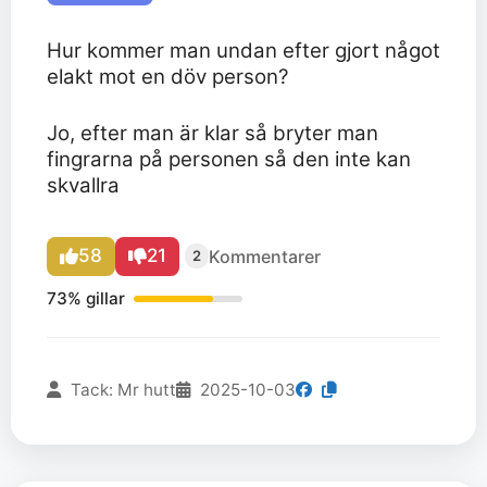
Hur kommer man undan efter gjort något
elakt mot en döv person?
Jo, efter man är klar så bryter man
fingrarna på personen så den inte kan
skvallra
58
21
Kommentarer
2
73% gillar
Tack: Mr hutt
2025-10-03