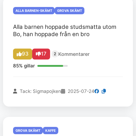
ALLA BARNEN-SKÄMT
GROVA SKÄMT
Alla barnen hoppade studsmatta utom
Bo, han hoppade från en bro
93
17
Kommentarer
2
85% gillar
Tack: Sigmapojken
2025-07-24
GROVA SKÄMT
KAFFE