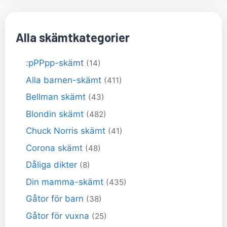
Alla skämtkategorier
:pPPpp-skämt
(14)
Alla barnen-skämt
(411)
Bellman skämt
(43)
Blondin skämt
(482)
Chuck Norris skämt
(41)
Corona skämt
(48)
Dåliga dikter
(8)
Din mamma-skämt
(435)
Gåtor för barn
(38)
Gåtor för vuxna
(25)