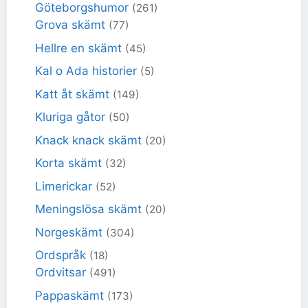
Göteborgshumor
(261)
Grova skämt
(77)
Hellre en skämt
(45)
Kal o Ada historier
(5)
Katt åt skämt
(149)
Kluriga gåtor
(50)
Knack knack skämt
(20)
Korta skämt
(32)
Limerickar
(52)
Meningslösa skämt
(20)
Norgeskämt
(304)
Ordspråk
(18)
Ordvitsar
(491)
Pappaskämt
(173)