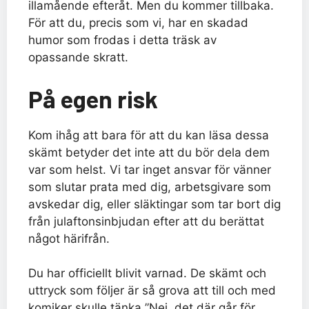
illamående efteråt. Men du kommer tillbaka.
För att du, precis som vi, har en skadad
humor som frodas i detta träsk av
opassande skratt.
På egen risk
Kom ihåg att bara för att du kan läsa dessa
skämt betyder det inte att du bör dela dem
var som helst. Vi tar inget ansvar för vänner
som slutar prata med dig, arbetsgivare som
avskedar dig, eller släktingar som tar bort dig
från julaftonsinbjudan efter att du berättat
något härifrån.
Du har officiellt blivit varnad. De skämt och
uttryck som följer är så grova att till och med
komiker skulle tänka ”Nej, det där går för