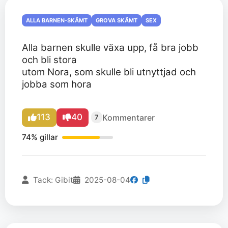
ALLA BARNEN-SKÄMT
GROVA SKÄMT
SEX
Alla barnen skulle växa upp, få bra jobb
och bli stora
utom Nora, som skulle bli utnyttjad och
jobba som hora
113
40
Kommentarer
7
74% gillar
Tack: Gibit
2025-08-04