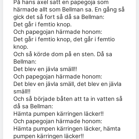
På hans axel satt en papegoja som
härmade allt som Bellman sa. En gång så
gick det så fort så då sa Bellman:
Det går i femtio knop.
Och papegojan härmade honom:
Det går i femtio knop, det går i femtio
knop.
Och så körde dom på en sten. Då sa
Bellman:
Det blev en jävla smäll!!
Och papegojan härmade honom:
Det blev en jävla smäll, det blev en jävla
smäll!!
Och så började båten att ta in vatten så
då sa Bellman:
Hämta pumpen kärringen läcker!!
Och papegojan härmade honom:
Hämta pumpen kärringen läcker, hämta
pumpen kärringen läcker!!