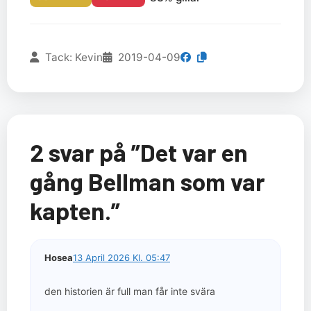
Tack: Kevin
2019-04-09
2 svar på ”Det var en
gång Bellman som var
kapten.”
Hosea
13 April 2026 Kl. 05:47
den historien är full man får inte svära