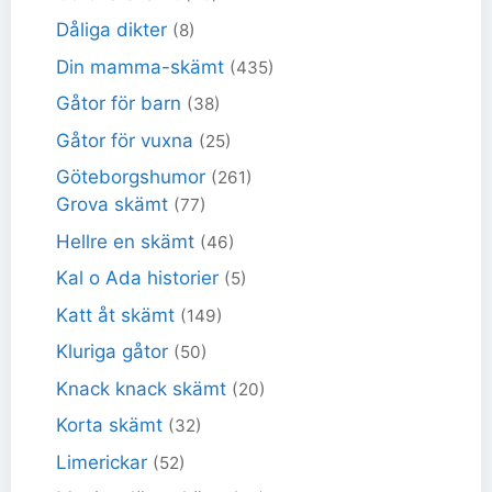
Dåliga dikter
(8)
Din mamma-skämt
(435)
Gåtor för barn
(38)
Gåtor för vuxna
(25)
Göteborgshumor
(261)
Grova skämt
(77)
Hellre en skämt
(46)
Kal o Ada historier
(5)
Katt åt skämt
(149)
Kluriga gåtor
(50)
Knack knack skämt
(20)
Korta skämt
(32)
Limerickar
(52)