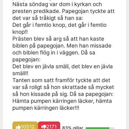
Nästa söndag var dom i kyrkan och
presten predikade. Papegojan tyckte att
det var så tråkigt så han sa:
Det går i femtio knop, det går i femtio
knop!!
Prästen blev så arg så att han kaste
biblen på papegojan. Men han missade
och biblen flög in i väggen. Då sa
papegojan:
Det blev en jävla smäll, det blev en jävla
smäll!!
Tanten som satt framför tyckte att det
var så roligt så hon skrattade så mycket
så hon kissade på sig. Då sa papegojan:
Hämta pumpen kärringen läcker, hämta
pumpen kärringen läcker!!!
10512
2171
83% gillar