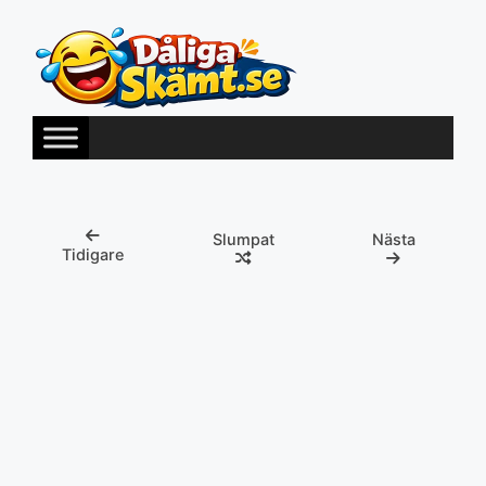
Hoppa
till
innehåll
Slumpat
Nästa
Tidigare