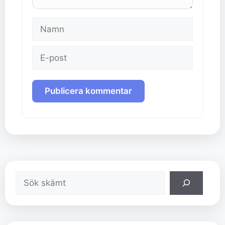
Namn
E-
post
Sök