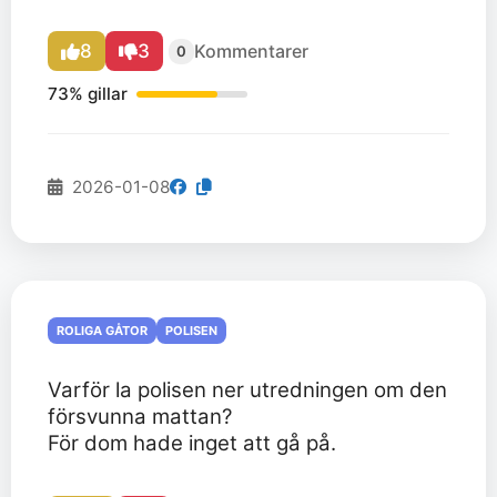
8
3
Kommentarer
0
73% gillar
2026-01-08
ROLIGA GÅTOR
POLISEN
Varför la polisen ner utredningen om den
försvunna mattan?
För dom hade inget att gå på.