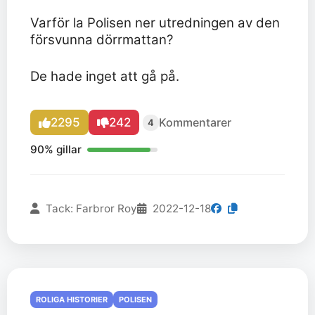
Varför la Polisen ner utredningen av den
försvunna dörrmattan?
De hade inget att gå på.
2295
242
Kommentarer
4
90% gillar
Tack: Farbror Roy
2022-12-18
ROLIGA HISTORIER
POLISEN