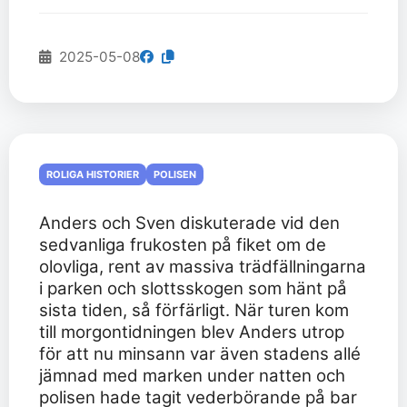
2025-05-08
ROLIGA HISTORIER
POLISEN
Anders och Sven diskuterade vid den
sedvanliga frukosten på fiket om de
olovliga, rent av massiva trädfällningarna
i parken och slottsskogen som hänt på
sista tiden, så förfärligt. När turen kom
till morgontidningen blev Anders utrop
för att nu minsann var även stadens allé
jämnad med marken under natten och
polisen hade tagit vederbörande på bar