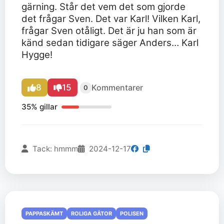
gärning. Står det vem det som gjorde
det frågar Sven. Det var Karl! Vilken Karl,
frågar Sven otåligt. Det är ju han som är
känd sedan tidigare säger Anders… Karl
Hygge!
8
15
Kommentarer
0
35% gillar
Tack: hmmm
2024-12-17
PAPPASKÄMT
ROLIGA GÅTOR
POLISEN