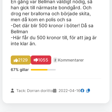
En gång var Bellman väldigt nödig, så
han gick till närmaste bondgård. Och
drog ner brallorna och började skita,
men då kom en polis och sa
-Det där blir 500 kronor i böter! Då sa
Bellman
-Här får du 500 kronor till, för att jag är
inte klar än.
2129
1055
Kommentarer
2
67% gillar
Tack: Dorran doritto
2022-04-16