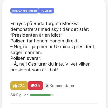
ROLIGA HISTORIER
POLISEN
En ryss på Röda torget i Moskva
demonstrerar med skylt där det står:
”Presidenten är en idiot”
Polisen tar honom honom direkt.
– Nej, nej, jag menar Ukrainas president,
säger mannen.
Polisen svarar:
– Å, nej! Oss lurar du inte. Vi vet vilken
president som är idiot!
224
35
Kommentarer
0
86% gillar