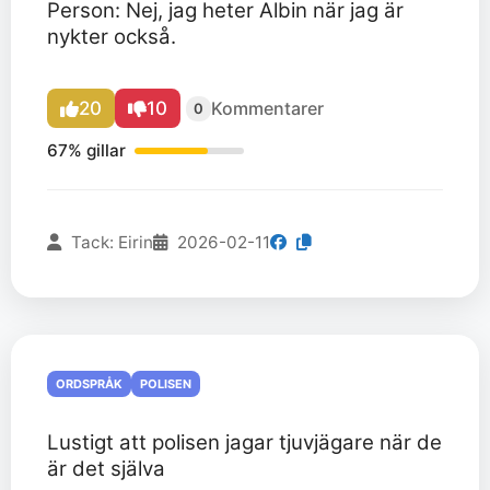
Person: Nej, jag heter Albin när jag är
nykter också.
20
10
Kommentarer
0
67% gillar
Tack: Eirin
2026-02-11
ORDSPRÅK
POLISEN
Lustigt att polisen jagar tjuvjägare när de
är det själva