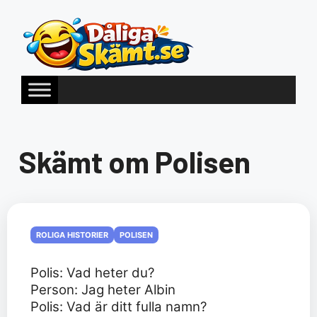
Hoppa
till
innehåll
Skämt om Polisen
ROLIGA HISTORIER
POLISEN
Polis: Vad heter du?
Person: Jag heter Albin
Polis: Vad är ditt fulla namn?