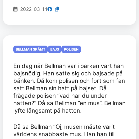
2022-03-14
BELLMAN SKÄMT
BAJS
POLISEN
En dag när Bellman var i parken vart han
bajsnödig. Han satte sig och bajsade på
bänken. Då kom polisen och fort som fan
satt Bellman sin hatt på bajset. Då
frågade polisen ”vad har du under
hatten?” Då sa Bellman ”en mus”. Bellman
lyfte långsamt på hatten.
Då sa Bellman ”Oj, musen måste varit
världens snabbaste mus. Han han till