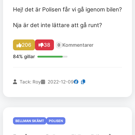
Hej! det är Polisen får vi gå igenom bilen?
Nja är det inte lättare att gå runt?
206
38
Kommentarer
0
84% gillar
Tack: Roy
2022-12-09
BELLMAN SKÄMT
POLISEN