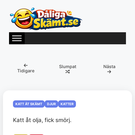
Hoppa
till
innehåll
Slumpat
Nästa
Tidigare
KATT ÅT SKÄMT
DJUR
KATTER
Katt åt olja, fick smörj.