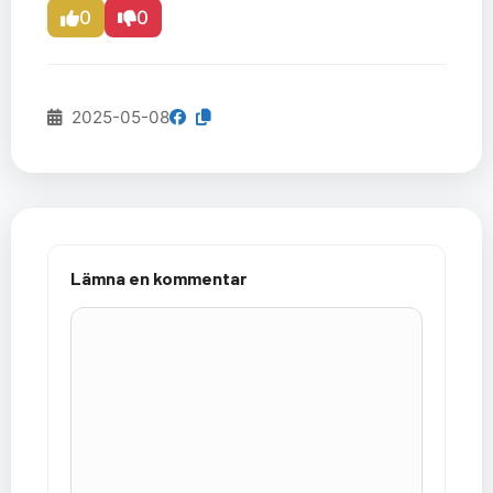
0
0
2025-05-08
Lämna en kommentar
Kommentar