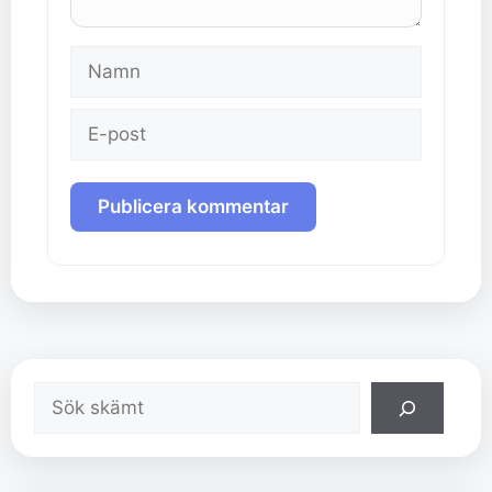
Namn
E-
post
Sök