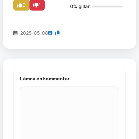
0
1
0% gillar
2025-05-08
Lämna en kommentar
Kommentar