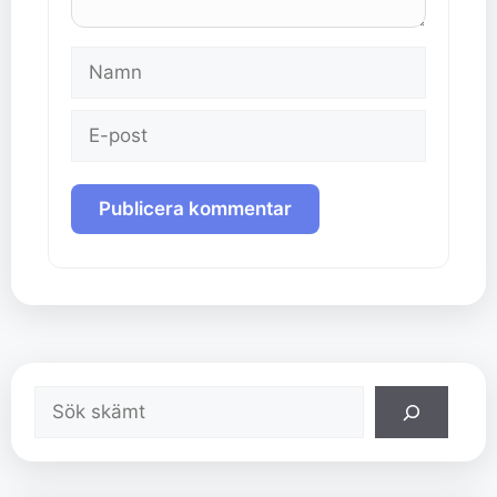
Namn
E-
post
Sök