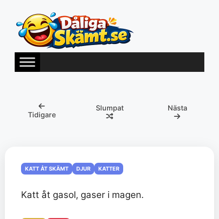
Hoppa
till
innehåll
Slumpat
Nästa
Tidigare
KATT ÅT SKÄMT
DJUR
KATTER
Katt åt gasol, gaser i magen.