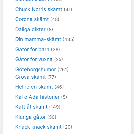
Chuck Norris skämt
(41)
Corona skämt
(48)
Dåliga dikter
(8)
Din mamma-skämt
(435)
Gåtor för barn
(38)
Gåtor för vuxna
(25)
Göteborgshumor
(261)
Grova skämt
(77)
Hellre en skämt
(46)
Kal o Ada historier
(5)
Katt åt skämt
(149)
Kluriga gåtor
(50)
Knack knack skämt
(20)