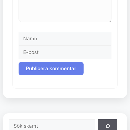
Namn
E-
post
Sök