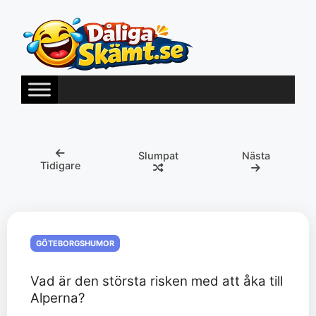
Hoppa
till
innehåll
Slumpat
Nästa
Tidigare
GÖTEBORGSHUMOR
Vad är den största risken med att åka till
Alperna?