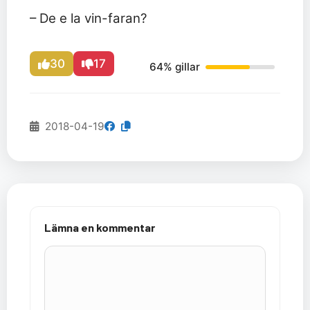
– De e la vin-faran?
30
17
64% gillar
2018-04-19
Lämna en kommentar
Kommentar