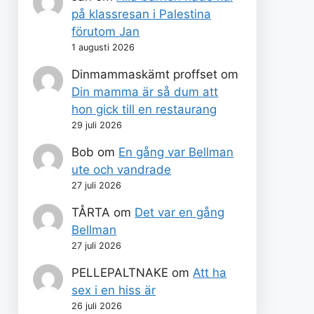
på klassresan i Palestina
förutom Jan
1 augusti 2026
Dinmammaskämt proffset
om
Din mamma är så dum att
hon gick till en restaurang
29 juli 2026
Bob
om
En gång var Bellman
ute och vandrade
27 juli 2026
TÅRTA
om
Det var en gång
Bellman
27 juli 2026
PELLEPALTNAKE
om
Att ha
sex i en hiss är
26 juli 2026