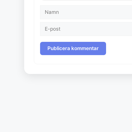
Namn
E-
post