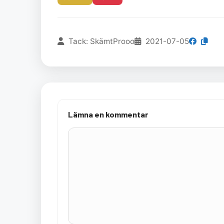
Tack: SkämtProoo
2021-07-05
Lämna en kommentar
Kommentar