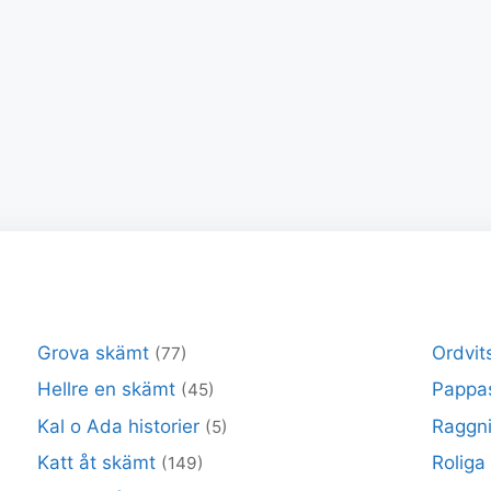
Grova skämt
Ordvit
(77)
Hellre en skämt
Pappa
(45)
Kal o Ada historier
Raggni
(5)
Katt åt skämt
Roliga
(149)