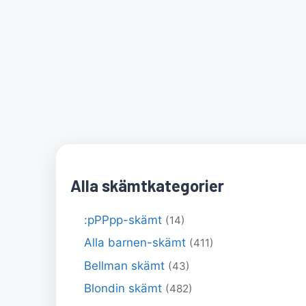
Alla skämtkategorier
:pPPpp-skämt
(14)
Alla barnen-skämt
(411)
Bellman skämt
(43)
Blondin skämt
(482)