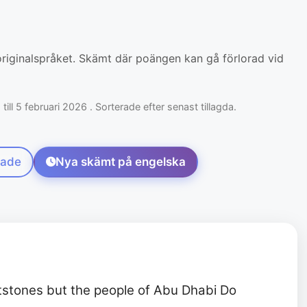
originalspråket. Skämt där poängen kan gå förlorad vid
ill 5 februari 2026 . Sorterade efter senast tillagda.
lade
Nya skämt på engelska
intstones but the people of Abu Dhabi Do