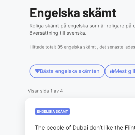
Engelska skämt
Roliga skämt på engelska som är roligare på 
översättning till svenska.
Hittade totalt
35
engelska skämt , det senaste lades t
Bästa engelska skämten
Mest gil
Visar sida 1 av 4
ENGELSKA SKÄMT
The people of Dubai don’t like the Fl