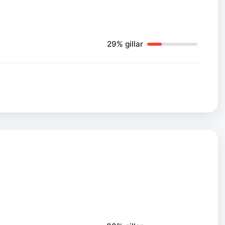
29% gillar