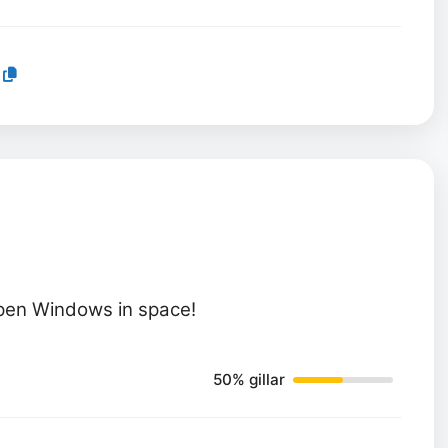
open Windows in space!
50% gillar