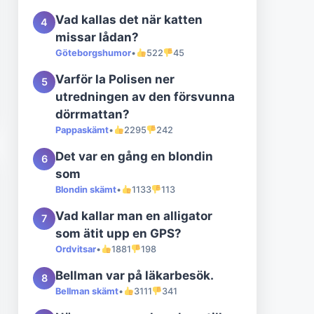
Vad kallas det när katten
4
missar lådan?
Göteborgshumor
•
522
45
Varför la Polisen ner
5
utredningen av den försvunna
dörrmattan?
Pappaskämt
•
2295
242
Det var en gång en blondin
6
som
Blondin skämt
•
1133
113
Vad kallar man en alligator
7
som ätit upp en GPS?
Ordvitsar
•
1881
198
Bellman var på läkarbesök.
8
Bellman skämt
•
3111
341