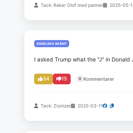
Tack: Rakar Olof med palmer
2025-05-1
ENGELSKA SKÄMT
I asked Trump what the "J" in Donald 
34
15
Kommentarer
0
Tack: Zionizer
2025-03-11