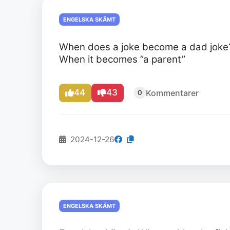
ENGELSKA SKÄMT
When does a joke become a dad joke
When it becomes ”a parent”
44
43
Kommentarer
0
2024-12-26
ENGELSKA SKÄMT