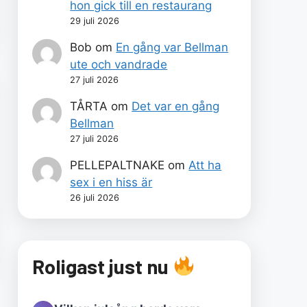
hon gick till en restaurang
29 juli 2026
Bob
om
En gång var Bellman
ute och vandrade
27 juli 2026
TÅRTA
om
Det var en gång
Bellman
27 juli 2026
PELLEPALTNAKE
om
Att ha
sex i en hiss är
26 juli 2026
Roligast just nu