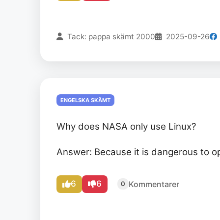
Tack: pappa skämt 2000
2025-09-26
ENGELSKA SKÄMT
Why does NASA only use Linux?
Answer: Because it is dangerous to 
6
6
Kommentarer
0