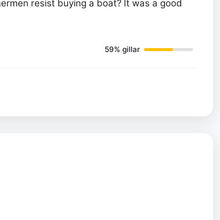
hermen resist buying a boat? It was a good
59% gillar