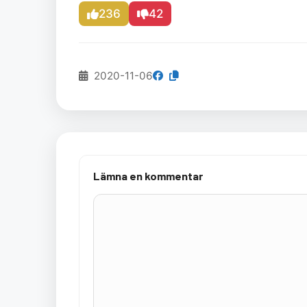
236
42
2020-11-06
Lämna en kommentar
Kommentar