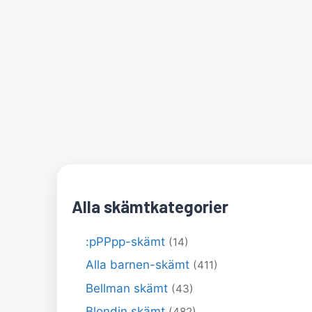
Alla skämtkategorier
:pPPpp-skämt
(14)
Alla barnen-skämt
(411)
Bellman skämt
(43)
Blondin skämt
(482)