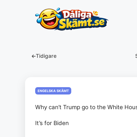
Hoppa
till
innehåll
Tidigare
ENGELSKA SKÄMT
Why can’t Trump go to the White Ho
It’s for Biden