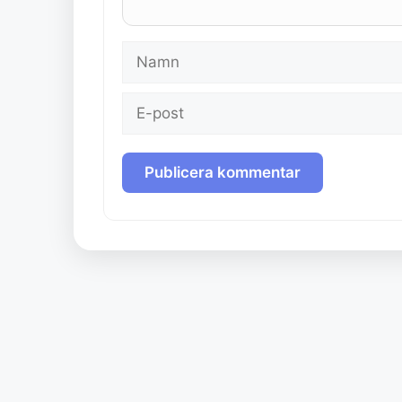
Namn
E-
post