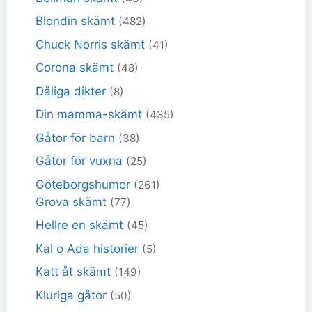
Blondin skämt
(482)
Chuck Norris skämt
(41)
Corona skämt
(48)
Dåliga dikter
(8)
Din mamma-skämt
(435)
Gåtor för barn
(38)
Gåtor för vuxna
(25)
Göteborgshumor
(261)
Grova skämt
(77)
Hellre en skämt
(45)
Kal o Ada historier
(5)
Katt åt skämt
(149)
Kluriga gåtor
(50)