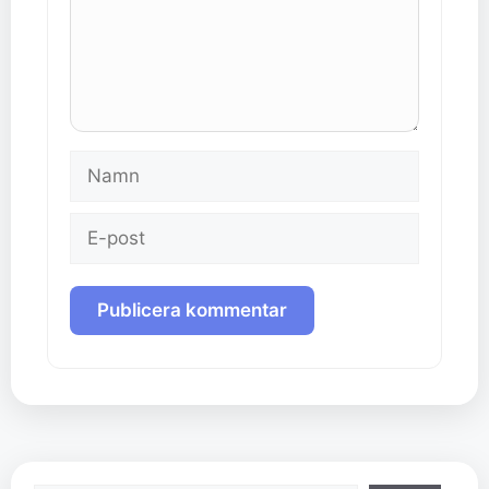
Namn
E-
post