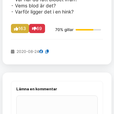
⁃ Vems blod är det?
⁃ Varför ligger det i en hink?
163
69
70% gillar
2020-08-24
Lämna en kommentar
Kommentar