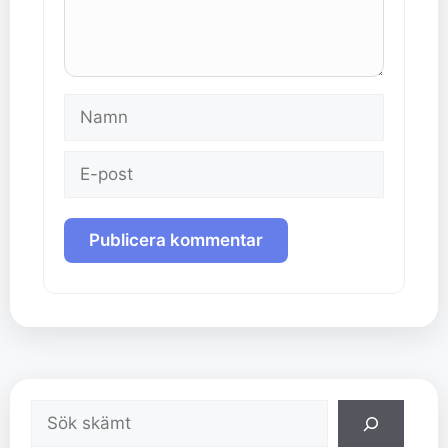
Namn
E-
post
Sök