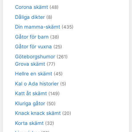
Corona skämt
(48)
Dåliga dikter
(8)
Din mamma-skämt
(435)
Gåtor för barn
(38)
Gåtor för vuxna
(25)
Göteborgshumor
(261)
Grova skämt
(77)
Hellre en skämt
(45)
Kal o Ada historier
(5)
Katt åt skämt
(149)
Kluriga gåtor
(50)
Knack knack skämt
(20)
Korta skämt
(32)