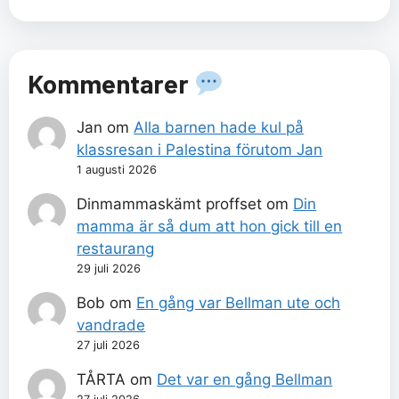
Kommentarer
Jan
om
Alla barnen hade kul på
klassresan i Palestina förutom Jan
1 augusti 2026
Dinmammaskämt proffset
om
Din
mamma är så dum att hon gick till en
restaurang
29 juli 2026
Bob
om
En gång var Bellman ute och
vandrade
27 juli 2026
TÅRTA
om
Det var en gång Bellman