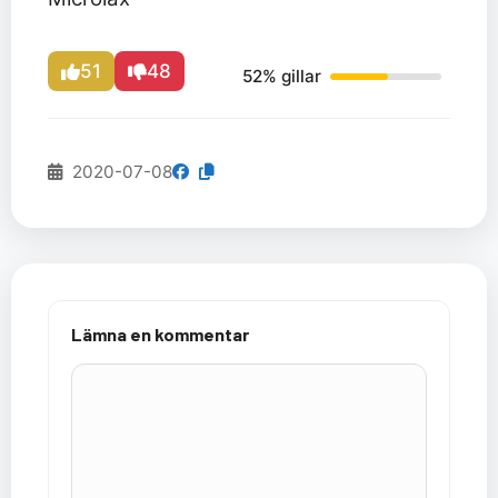
51
48
52% gillar
2020-07-08
Lämna en kommentar
Kommentar