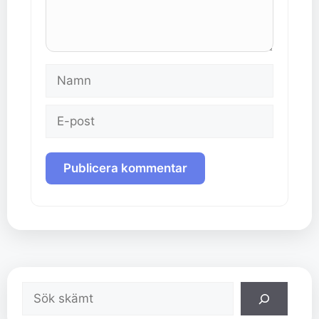
Namn
E-
post
Sök