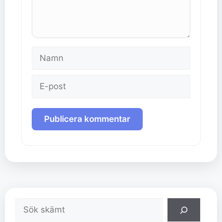
Namn
E-
post
Sök