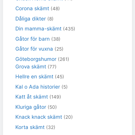
Corona skämt
(48)
Dåliga dikter
(8)
Din mamma-skämt
(435)
Gåtor för barn
(38)
Gåtor för vuxna
(25)
Göteborgshumor
(261)
Grova skämt
(77)
Hellre en skämt
(45)
Kal o Ada historier
(5)
Katt åt skämt
(149)
Kluriga gåtor
(50)
Knack knack skämt
(20)
Korta skämt
(32)