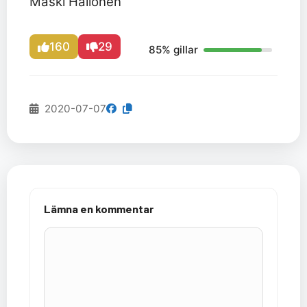
Maski Hallonen
160
29
85% gillar
2020-07-07
Lämna en kommentar
Kommentar