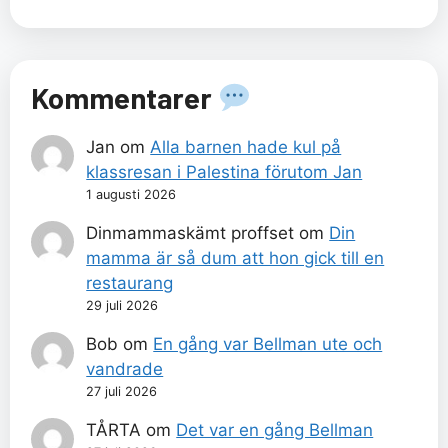
Kommentarer
Jan
om
Alla barnen hade kul på
klassresan i Palestina förutom Jan
1 augusti 2026
Dinmammaskämt proffset
om
Din
mamma är så dum att hon gick till en
restaurang
29 juli 2026
Bob
om
En gång var Bellman ute och
vandrade
27 juli 2026
TÅRTA
om
Det var en gång Bellman