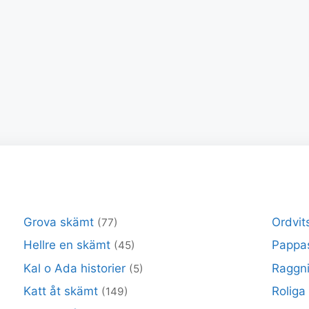
Grova skämt
Ordvit
(77)
Hellre en skämt
Pappa
(45)
Kal o Ada historier
Raggni
(5)
Katt åt skämt
Roliga
(149)