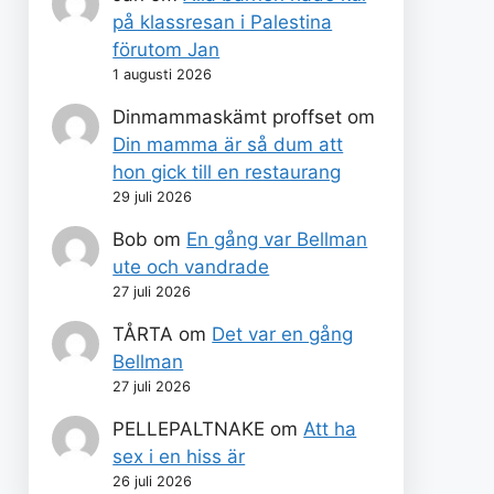
på klassresan i Palestina
förutom Jan
1 augusti 2026
Dinmammaskämt proffset
om
Din mamma är så dum att
hon gick till en restaurang
29 juli 2026
Bob
om
En gång var Bellman
ute och vandrade
27 juli 2026
TÅRTA
om
Det var en gång
Bellman
27 juli 2026
PELLEPALTNAKE
om
Att ha
sex i en hiss är
26 juli 2026