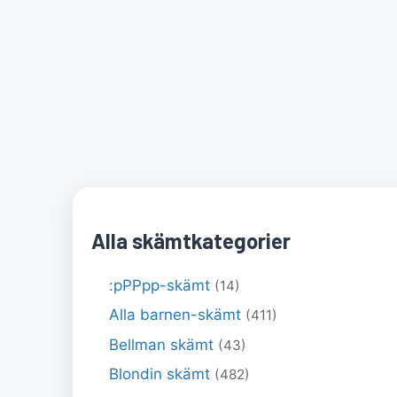
Alla skämtkategorier
:pPPpp-skämt
(14)
Alla barnen-skämt
(411)
Bellman skämt
(43)
Blondin skämt
(482)