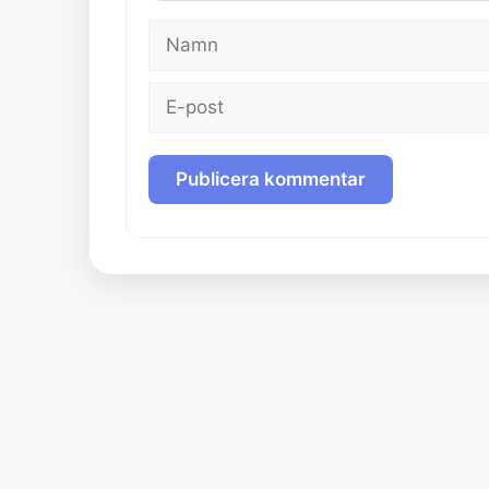
Namn
E-
post