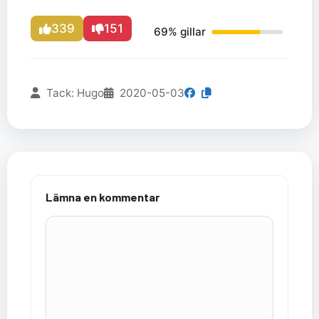
339
151
69% gillar
Tack: Hugo
2020-05-03
Lämna en kommentar
Kommentar