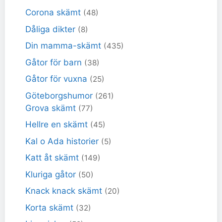
Corona skämt
(48)
Dåliga dikter
(8)
Din mamma-skämt
(435)
Gåtor för barn
(38)
Gåtor för vuxna
(25)
Göteborgshumor
(261)
Grova skämt
(77)
Hellre en skämt
(45)
Kal o Ada historier
(5)
Katt åt skämt
(149)
Kluriga gåtor
(50)
Knack knack skämt
(20)
Korta skämt
(32)