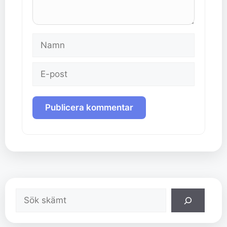
Namn
E-
post
Sök