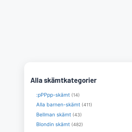
Alla skämtkategorier
:pPPpp-skämt
(14)
Alla barnen-skämt
(411)
Bellman skämt
(43)
Blondin skämt
(482)