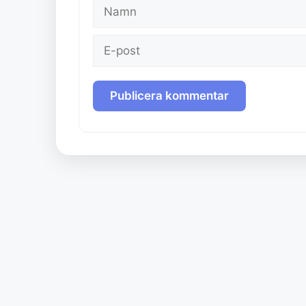
Namn
E-
post