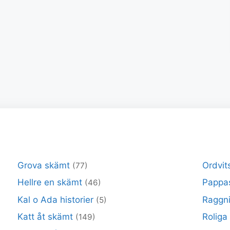
Grova skämt
Ordvit
(77)
Hellre en skämt
Pappa
(46)
Kal o Ada historier
Raggni
(5)
Katt åt skämt
Roliga
(149)