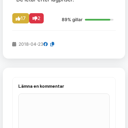
17
2
89% gillar
2018-04-23
Lämna en kommentar
Kommentar