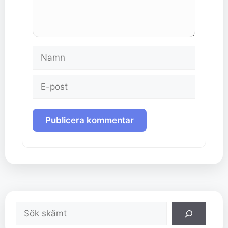
Namn
E-
post
Sök