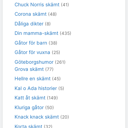
Chuck Norris skämt
(41)
Corona skämt
(48)
Dåliga dikter
(8)
Din mamma-skämt
(435)
Gåtor för barn
(38)
Gåtor för vuxna
(25)
Göteborgshumor
(261)
Grova skämt
(77)
Hellre en skämt
(45)
Kal o Ada historier
(5)
Katt åt skämt
(149)
Kluriga gåtor
(50)
Knack knack skämt
(20)
Korta skämt
(32)