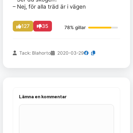
– Nej, för alla träd är i vägen
127
35
78% gillar
Tack: Blahorto
2020-03-29
Lämna en kommentar
Kommentar