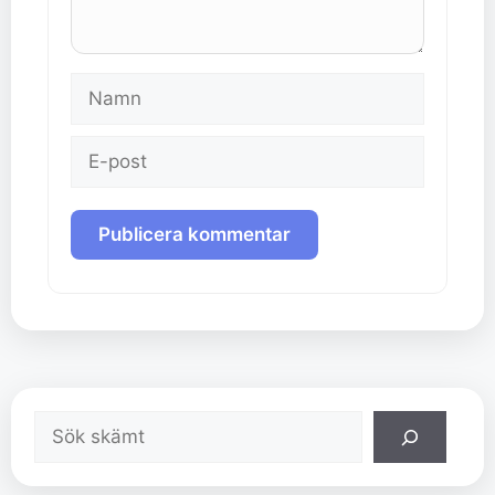
Namn
E-
post
Sök