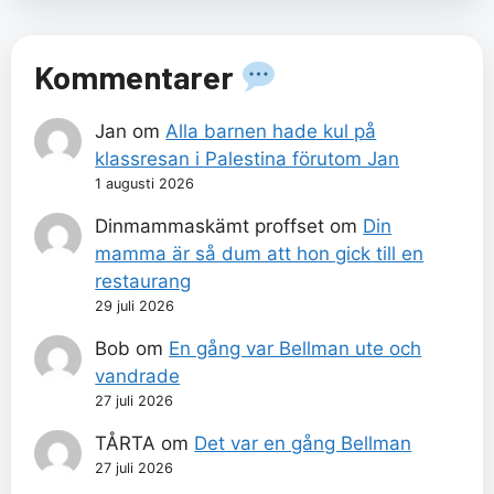
Kommentarer
Jan
om
Alla barnen hade kul på
klassresan i Palestina förutom Jan
1 augusti 2026
Dinmammaskämt proffset
om
Din
mamma är så dum att hon gick till en
restaurang
29 juli 2026
Bob
om
En gång var Bellman ute och
vandrade
27 juli 2026
TÅRTA
om
Det var en gång Bellman
27 juli 2026