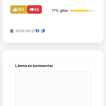
160
48
77% gillar
2018-04-27
Lämna en kommentar
Kommentar