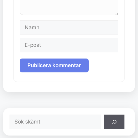
Namn
E-
post
Sök