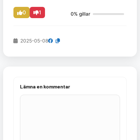
0
1
0% gillar
2025-05-08
Lämna en kommentar
Kommentar