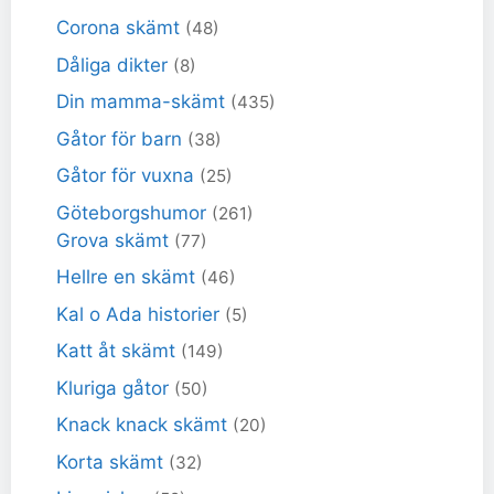
Corona skämt
(48)
Dåliga dikter
(8)
Din mamma-skämt
(435)
Gåtor för barn
(38)
Gåtor för vuxna
(25)
Göteborgshumor
(261)
Grova skämt
(77)
Hellre en skämt
(46)
Kal o Ada historier
(5)
Katt åt skämt
(149)
Kluriga gåtor
(50)
Knack knack skämt
(20)
Korta skämt
(32)