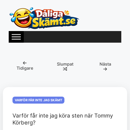
Hoppa
till
innehåll
Slumpat
Nästa
Tidigare
VARFÖR FÅR INTE JAG SKÄMT
Varför får inte jag köra sten när Tommy
Körberg?