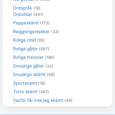
Ordspråk
(18)
Ordvitsar
(491)
Pappaskämt
(173)
Raggningsrepliker
(32)
Roliga citat
(85)
Roliga gåtor
(597)
Roliga historier
(186)
Snuskiga gåtor
(32)
Snuskiga skämt
(98)
Sportskämt
(18)
Torra skämt
(461)
Varför får inte jag skämt
(49)