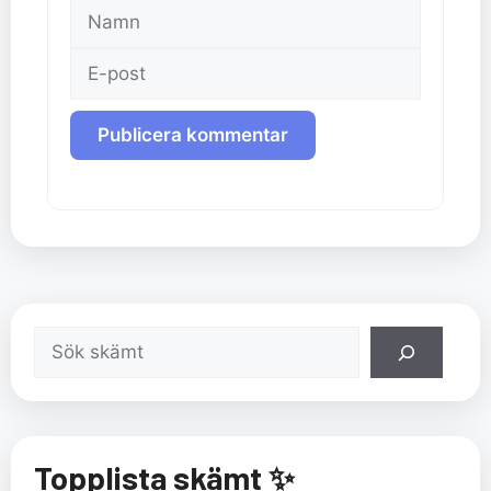
Namn
E-
post
Sök
Topplista skämt ✨