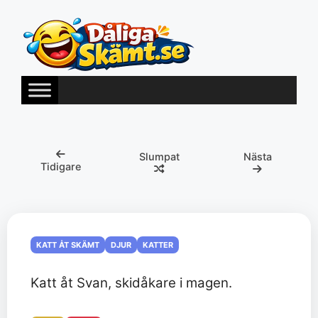
Hoppa
till
innehåll
Slumpat
Nästa
Tidigare
KATT ÅT SKÄMT
DJUR
KATTER
Katt åt Svan, skidåkare i magen.