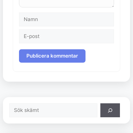
Namn
E-
post
Sök