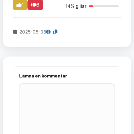
1
6
14% gillar
2025-05-08
Lämna en kommentar
Kommentar