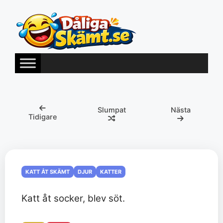
Hoppa
till
innehåll
Slumpat
Nästa
Tidigare
KATT ÅT SKÄMT
DJUR
KATTER
Katt åt socker, blev söt.