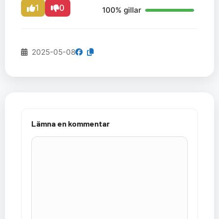
1
0
100% gillar
2025-05-08
Lämna en kommentar
Kommentar