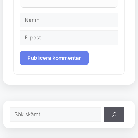
Namn
E-
post
Sök