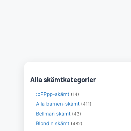
Alla skämtkategorier
:pPPpp-skämt
(14)
Alla barnen-skämt
(411)
Bellman skämt
(43)
Blondin skämt
(482)