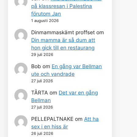
på klassresan i Palestina
förutom Jan
1 augusti 2026
Dinmammaskämt proffset
om
Din mamma är så dum att
hon gick till en restaurang
29 juli 2026
Bob
om
En gång var Bellman
ute och vandrade
27 juli 2026
TÅRTA
om
Det var en gång
Bellman
27 juli 2026
PELLEPALTNAKE
om
Att ha
sex i en hiss är
26 juli 2026