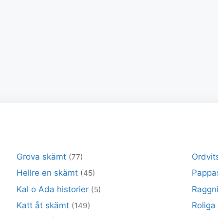
Grova skämt
Ordvit
(77)
Hellre en skämt
Pappa
(45)
Kal o Ada historier
Raggni
(5)
Katt åt skämt
Roliga
(149)