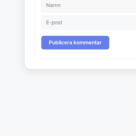
Namn
E-
post