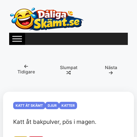
Hoppa
till
innehåll
Slumpat
Nästa
Tidigare
KATT ÅT SKÄMT
DJUR
KATTER
Katt åt bakpulver, pös i magen.