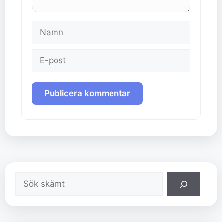
Namn
E-
post
Sök