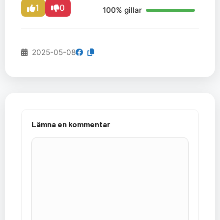
1
0
100% gillar
2025-05-08
Lämna en kommentar
Kommentar