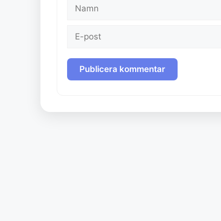
Namn
E-
post