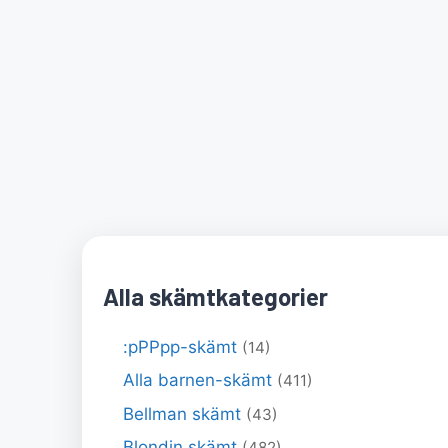
Alla skämtkategorier
:pPPpp-skämt
(14)
Alla barnen-skämt
(411)
Bellman skämt
(43)
Blondin skämt
(482)