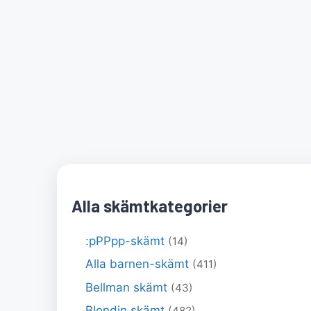
Alla skämtkategorier
:pPPpp-skämt
(14)
Alla barnen-skämt
(411)
Bellman skämt
(43)
Blondin skämt
(482)