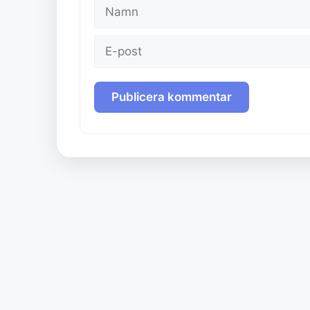
Namn
E-
post