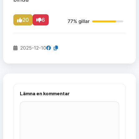
20
6
77% gillar
2025-12-10
Lämna en kommentar
Kommentar