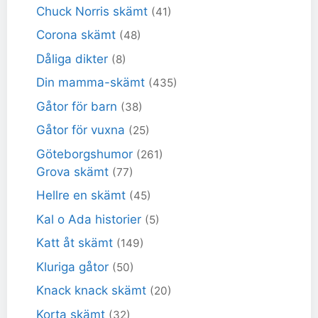
Chuck Norris skämt
(41)
Corona skämt
(48)
Dåliga dikter
(8)
Din mamma-skämt
(435)
Gåtor för barn
(38)
Gåtor för vuxna
(25)
Göteborgshumor
(261)
Grova skämt
(77)
Hellre en skämt
(45)
Kal o Ada historier
(5)
Katt åt skämt
(149)
Kluriga gåtor
(50)
Knack knack skämt
(20)
Korta skämt
(32)