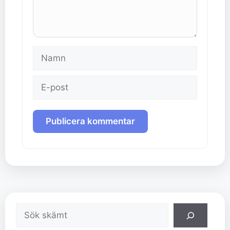
Namn
E-
post
Sök