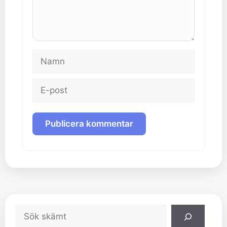
Namn
E-
post
Sök