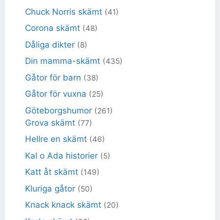
Chuck Norris skämt
(41)
Corona skämt
(48)
Dåliga dikter
(8)
Din mamma-skämt
(435)
Gåtor för barn
(38)
Gåtor för vuxna
(25)
Göteborgshumor
(261)
Grova skämt
(77)
Hellre en skämt
(46)
Kal o Ada historier
(5)
Katt åt skämt
(149)
Kluriga gåtor
(50)
Knack knack skämt
(20)