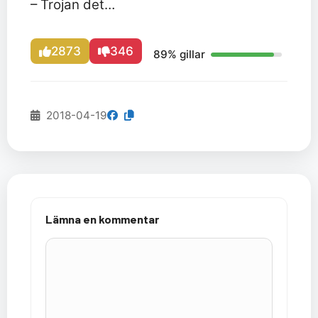
– Trojan det…
2873
346
89% gillar
2018-04-19
Lämna en kommentar
Kommentar