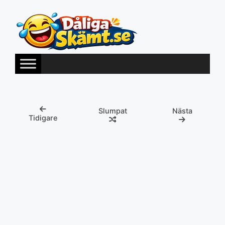
Hoppa
till
innehåll
Slumpat
Nästa
Tidigare