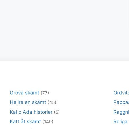
Grova skämt
Ordvit
(77)
Hellre en skämt
Pappa
(45)
Kal o Ada historier
Raggni
(5)
Katt åt skämt
Roliga
(149)