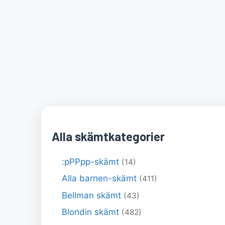
Alla skämtkategorier
:pPPpp-skämt
(14)
Alla barnen-skämt
(411)
Bellman skämt
(43)
Blondin skämt
(482)