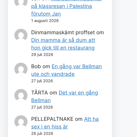
på klassresan i Palestina
förutom Jan
1 augusti 2026
Dinmammaskämt proffset
om
Din mamma är så dum att
hon gick till en restaurang
29 juli 2026
Bob
om
En gång var Bellman
ute och vandrade
27 juli 2026
TÅRTA
om
Det var en gång
Bellman
27 juli 2026
PELLEPALTNAKE
om
Att ha
sex i en hiss är
26 juli 2026