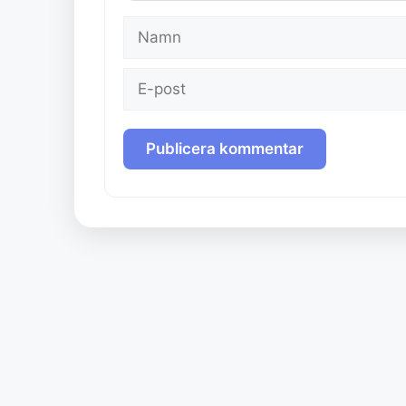
Namn
E-
post