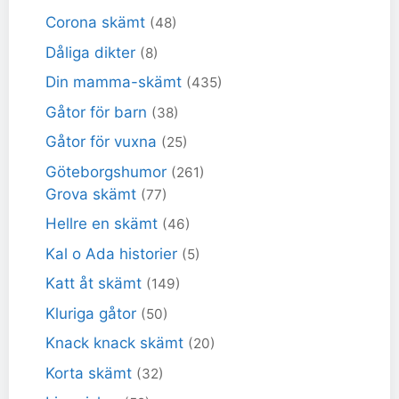
Corona skämt
(48)
Dåliga dikter
(8)
Din mamma-skämt
(435)
Gåtor för barn
(38)
Gåtor för vuxna
(25)
Göteborgshumor
(261)
Grova skämt
(77)
Hellre en skämt
(46)
Kal o Ada historier
(5)
Katt åt skämt
(149)
Kluriga gåtor
(50)
Knack knack skämt
(20)
Korta skämt
(32)