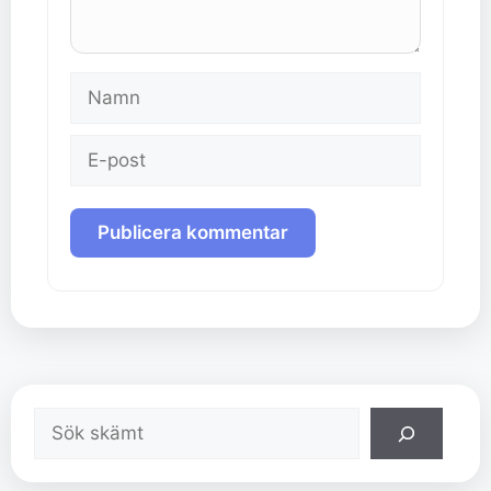
Namn
E-
post
Sök