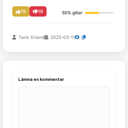
19
19
50% gillar
Tack: Erland
2025-03-11
Lämna en kommentar
Kommentar