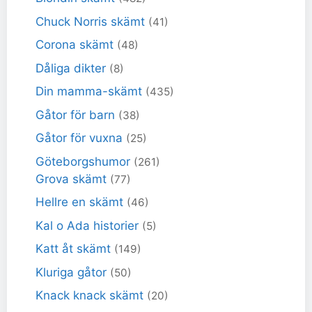
Chuck Norris skämt
(41)
Corona skämt
(48)
Dåliga dikter
(8)
Din mamma-skämt
(435)
Gåtor för barn
(38)
Gåtor för vuxna
(25)
Göteborgshumor
(261)
Grova skämt
(77)
Hellre en skämt
(46)
Kal o Ada historier
(5)
Katt åt skämt
(149)
Kluriga gåtor
(50)
Knack knack skämt
(20)