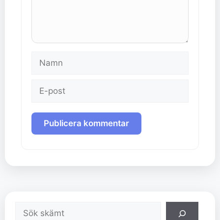
Namn
E-
post
Sök