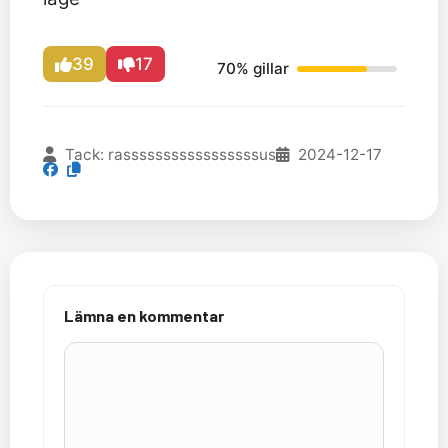
39
17
70% gillar
Tack: rasssssssssssssssssus
2024-12-17
Lämna en kommentar
Kommentar