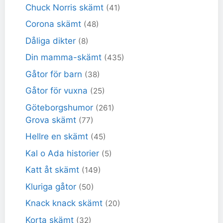
Chuck Norris skämt
(41)
Corona skämt
(48)
Dåliga dikter
(8)
Din mamma-skämt
(435)
Gåtor för barn
(38)
Gåtor för vuxna
(25)
Göteborgshumor
(261)
Grova skämt
(77)
Hellre en skämt
(45)
Kal o Ada historier
(5)
Katt åt skämt
(149)
Kluriga gåtor
(50)
Knack knack skämt
(20)
Korta skämt
(32)