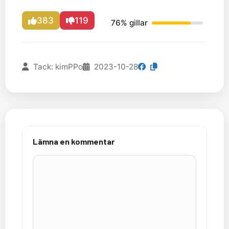
383
119
76% gillar
Tack: kimPPo
2023-10-28
Lämna en kommentar
Kommentar