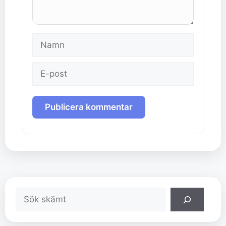
Namn
E-
post
Sök