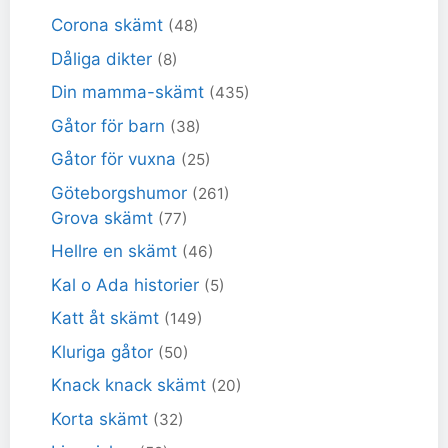
Corona skämt
(48)
Dåliga dikter
(8)
Din mamma-skämt
(435)
Gåtor för barn
(38)
Gåtor för vuxna
(25)
Göteborgshumor
(261)
Grova skämt
(77)
Hellre en skämt
(46)
Kal o Ada historier
(5)
Katt åt skämt
(149)
Kluriga gåtor
(50)
Knack knack skämt
(20)
Korta skämt
(32)