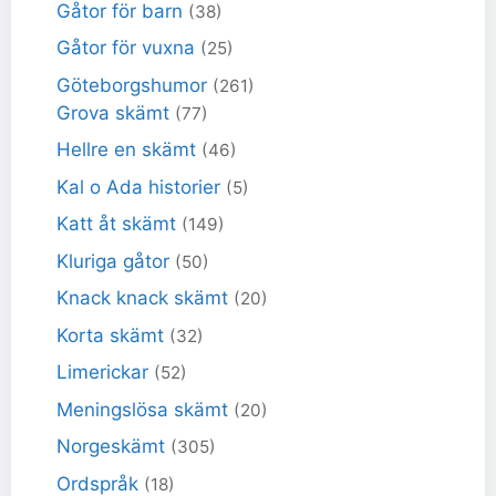
Gåtor för barn
(38)
Gåtor för vuxna
(25)
Göteborgshumor
(261)
Grova skämt
(77)
Hellre en skämt
(46)
Kal o Ada historier
(5)
Katt åt skämt
(149)
Kluriga gåtor
(50)
Knack knack skämt
(20)
Korta skämt
(32)
Limerickar
(52)
Meningslösa skämt
(20)
Norgeskämt
(305)
Ordspråk
(18)