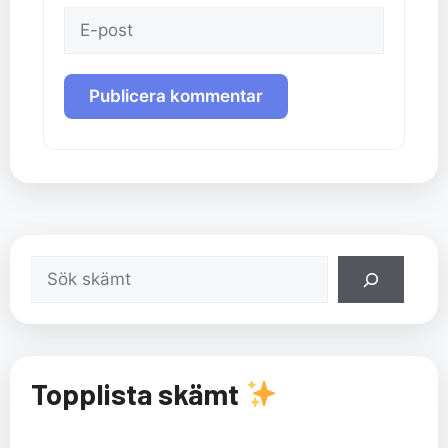
E-
post
Sök
Topplista skämt