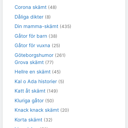
Corona skämt
(48)
Dåliga dikter
(8)
Din mamma-skämt
(435)
Gåtor för barn
(38)
Gåtor för vuxna
(25)
Göteborgshumor
(261)
Grova skämt
(77)
Hellre en skämt
(45)
Kal o Ada historier
(5)
Katt åt skämt
(149)
Kluriga gåtor
(50)
Knack knack skämt
(20)
Korta skämt
(32)