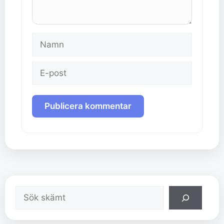
Namn
E-
post
Sök