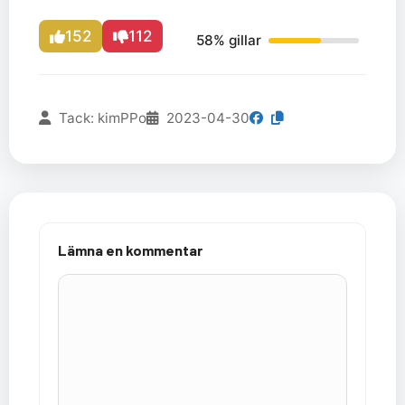
152
112
58% gillar
Tack: kimPPo
2023-04-30
Lämna en kommentar
Kommentar