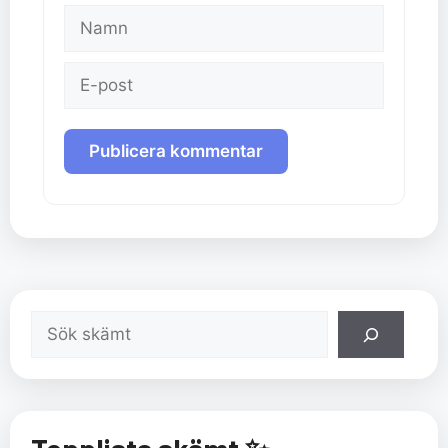
Namn
E-
post
Sök