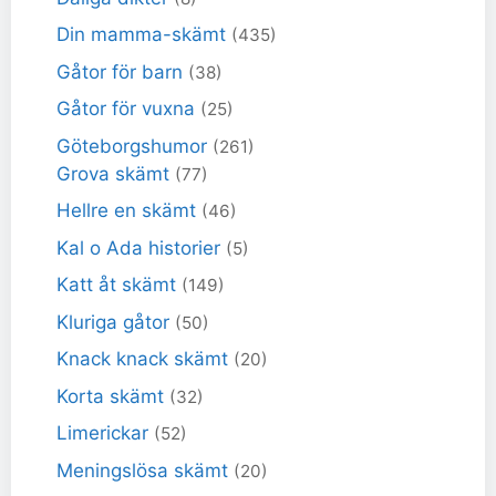
Din mamma-skämt
(435)
Gåtor för barn
(38)
Gåtor för vuxna
(25)
Göteborgshumor
(261)
Grova skämt
(77)
Hellre en skämt
(46)
Kal o Ada historier
(5)
Katt åt skämt
(149)
Kluriga gåtor
(50)
Knack knack skämt
(20)
Korta skämt
(32)
Limerickar
(52)
Meningslösa skämt
(20)