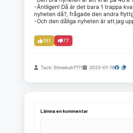
-Äntligen! Då är det bara 1 trappa kv
nyheten då?, frågade den andra flyt
-Och den dåliga nyheten är att jag uppt
191
77
Tack: Slimekub????
2023-01-18
Lämna en kommentar
Kommentar