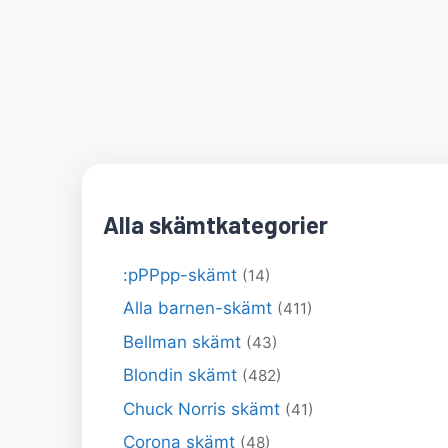
Alla skämtkategorier
:pPPpp-skämt
(14)
Alla barnen-skämt
(411)
Bellman skämt
(43)
Blondin skämt
(482)
Chuck Norris skämt
(41)
Corona skämt
(48)