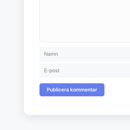
Namn
E-
post