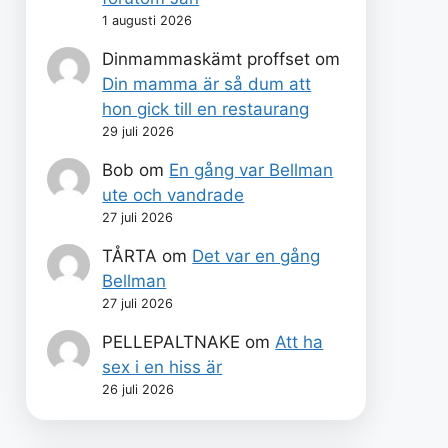
1 augusti 2026
Dinmammaskämt proffset
om
Din mamma är så dum att
hon gick till en restaurang
29 juli 2026
Bob
om
En gång var Bellman
ute och vandrade
27 juli 2026
TÅRTA
om
Det var en gång
Bellman
27 juli 2026
PELLEPALTNAKE
om
Att ha
sex i en hiss är
26 juli 2026