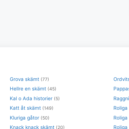
Grova skämt
Ordvit
(77)
Hellre en skämt
Pappa
(45)
Kal o Ada historier
Raggni
(5)
Katt åt skämt
Roliga
(149)
Kluriga gåtor
Roliga
(50)
Knack knack skämt
Roliga 
(20)