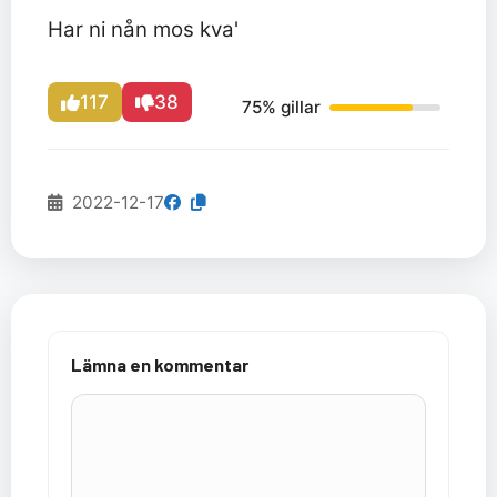
Har ni nån mos kva'
117
38
75% gillar
2022-12-17
Lämna en kommentar
Kommentar