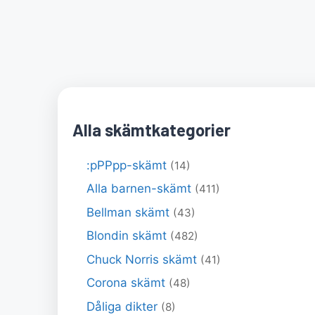
Alla skämtkategorier
:pPPpp-skämt
(14)
Alla barnen-skämt
(411)
Bellman skämt
(43)
Blondin skämt
(482)
Chuck Norris skämt
(41)
Corona skämt
(48)
Dåliga dikter
(8)