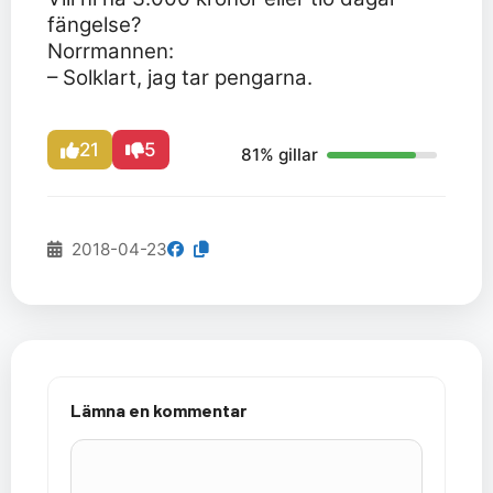
fängelse?
Norrmannen:
– Solklart, jag tar pengarna.
21
5
81% gillar
2018-04-23
Lämna en kommentar
Kommentar