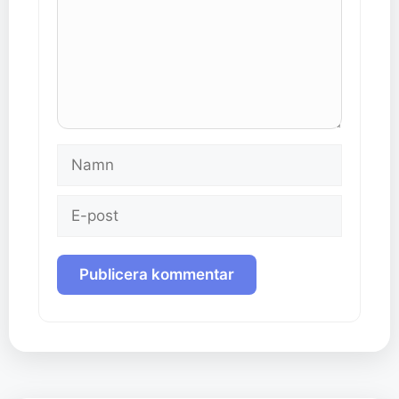
Namn
E-
post