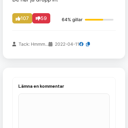
107
59
64% gillar
Tack: Hmmm...
2022-04-11
Lämna en kommentar
Kommentar