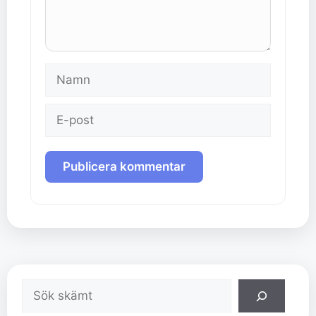
Namn
E-
post
Sök