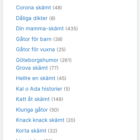
Corona skämt
(48)
Dåliga dikter
(8)
Din mamma-skämt
(435)
Gåtor för barn
(38)
Gåtor för vuxna
(25)
Göteborgshumor
(261)
Grova skämt
(77)
Hellre en skämt
(45)
Kal o Ada historier
(5)
Katt åt skämt
(149)
Kluriga gåtor
(50)
Knack knack skämt
(20)
Korta skämt
(32)