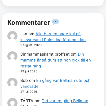
Kommentarer
Jan
om
Alla barnen hade kul på
klassresan i Palestina förutom Jan
1 augusti 2026
Dinmammaskämt proffset
om
Din
mamma är så dum att hon gick till en
restaurang
29 juli 2026
Bob
om
En gång var Bellman ute och
vandrade
27 juli 2026
TÅRTA
om
Det var en gång Bellman