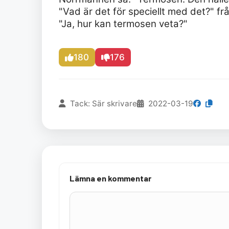
"Vad är det för speciellt med det?" f
"Ja, hur kan termosen veta?"
180
176
Tack: Sär skrivare
2022-03-19
Lämna en kommentar
Kommentar