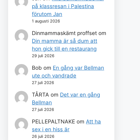
på klassresan i Palestina
förutom Jan
1 augusti 2026
Dinmammaskämt proffset
om
Din mamma är så dum att
hon gick till en restaurang
29 juli 2026
Bob
om
En gång var Bellman
ute och vandrade
27 juli 2026
TÅRTA
om
Det var en gång
Bellman
27 juli 2026
PELLEPALTNAKE
om
Att ha
sex i en hiss är
26 juli 2026