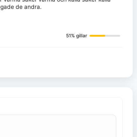
rågade de andra.
51% gillar