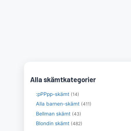
Alla skämtkategorier
:pPPpp-skämt
(14)
Alla barnen-skämt
(411)
Bellman skämt
(43)
Blondin skämt
(482)