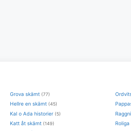
Grova skämt
Ordvit
(77)
Hellre en skämt
Pappa
(45)
Kal o Ada historier
Raggni
(5)
Katt åt skämt
Roliga
(149)