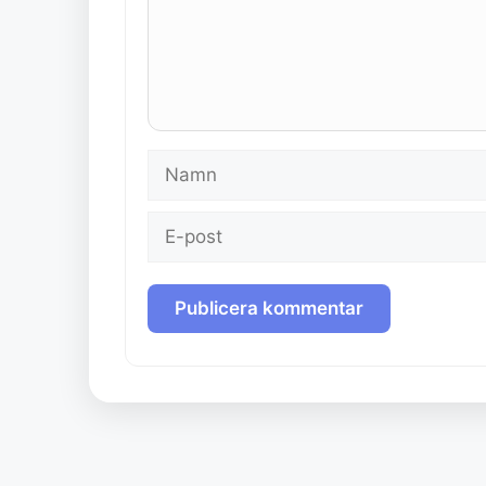
Namn
E-
post