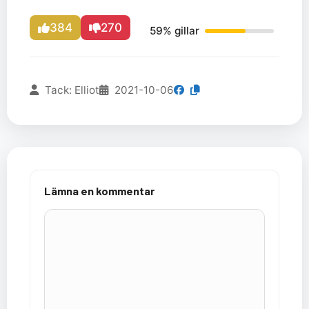
384
270
59% gillar
Tack: Elliot
2021-10-06
Lämna en kommentar
Kommentar