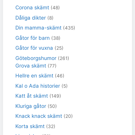
Corona skämt
(48)
Dåliga dikter
(8)
Din mamma-skämt
(435)
Gåtor för barn
(38)
Gåtor för vuxna
(25)
Göteborgshumor
(261)
Grova skämt
(77)
Hellre en skämt
(46)
Kal o Ada historier
(5)
Katt åt skämt
(149)
Kluriga gåtor
(50)
Knack knack skämt
(20)
Korta skämt
(32)