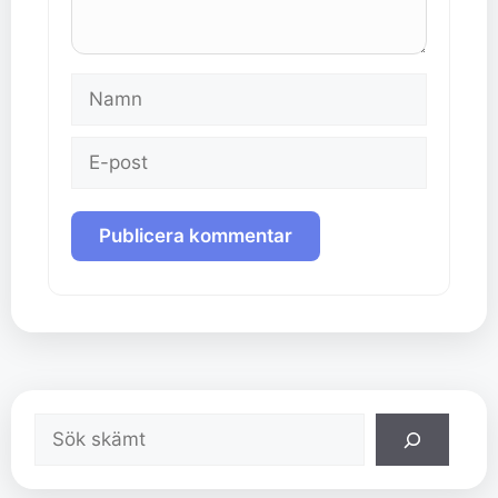
Namn
E-
post
Sök