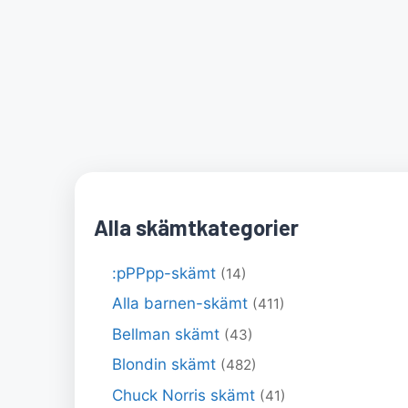
Alla skämtkategorier
:pPPpp-skämt
(14)
Alla barnen-skämt
(411)
Bellman skämt
(43)
Blondin skämt
(482)
Chuck Norris skämt
(41)