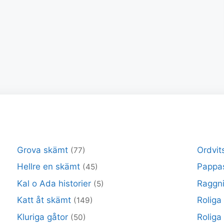
Grova skämt
Ordvit
(77)
Hellre en skämt
Pappa
(45)
Kal o Ada historier
Raggni
(5)
Katt åt skämt
Roliga
(149)
Kluriga gåtor
Roliga
(50)