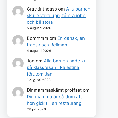
Crackintheass
om
Alla barnen
skulle växa upp, få bra jobb
och bli stora
5 augusti 2026
Bommmm
om
En dansk, en
fransk och Bellman
4 augusti 2026
Jan
om
Alla barnen hade kul
på klassresan i Palestina
förutom Jan
1 augusti 2026
Dinmammaskämt proffset
om
Din mamma är så dum att
hon gick till en restaurang
29 juli 2026