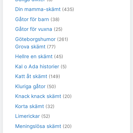
Din mamma-skämt
(435)
Gåtor för barn
(38)
Gåtor för vuxna
(25)
Göteborgshumor
(261)
Grova skämt
(77)
Hellre en skämt
(45)
Kal o Ada historier
(5)
Katt åt skämt
(149)
Kluriga gåtor
(50)
Knack knack skämt
(20)
Korta skämt
(32)
Limerickar
(52)
Meningslösa skämt
(20)