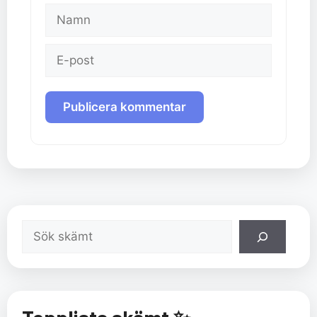
Namn
E-
post
Sök