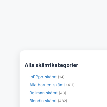
Alla skämtkategorier
:pPPpp-skämt
(14)
Alla barnen-skämt
(411)
Bellman skämt
(43)
Blondin skämt
(482)