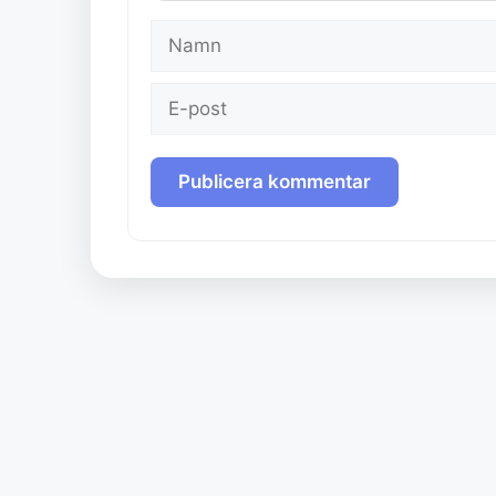
Namn
E-
post