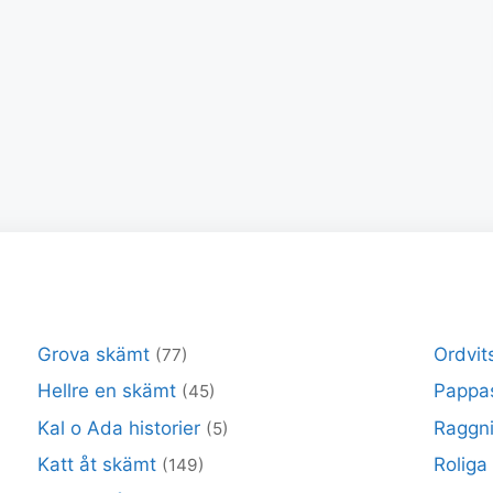
Grova skämt
Ordvit
(77)
Hellre en skämt
Pappa
(45)
Kal o Ada historier
Raggni
(5)
Katt åt skämt
Roliga
(149)